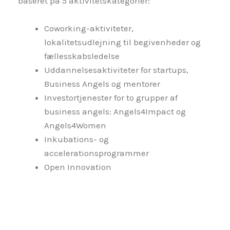
baseret på 5 aktivitetskategorier:
Coworking-aktiviteter,
lokalitetsudlejning til begivenheder og
fællesskabsledelse
Uddannelsesaktiviteter for startups,
Business Angels og mentorer
Investortjenester for to grupper af
business angels: Angels4Impact og
Angels4Women
Inkubations- og
accelerationsprogrammer
Open Innovation