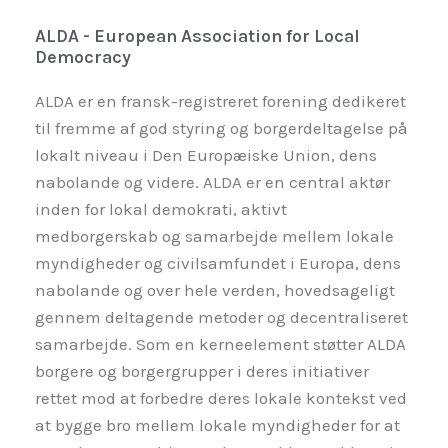
ALDA - European Association for Local
Democracy
ALDA er en fransk-registreret forening dedikeret
til fremme af god styring og borgerdeltagelse på
lokalt niveau i Den Europæiske Union, dens
nabolande og videre. ALDA er en central aktør
inden for lokal demokrati, aktivt
medborgerskab og samarbejde mellem lokale
myndigheder og civilsamfundet i Europa, dens
nabolande og over hele verden, hovedsageligt
gennem deltagende metoder og decentraliseret
samarbejde. Som en kerneelement støtter ALDA
borgere og borgergrupper i deres initiativer
rettet mod at forbedre deres lokale kontekst ved
at bygge bro mellem lokale myndigheder for at