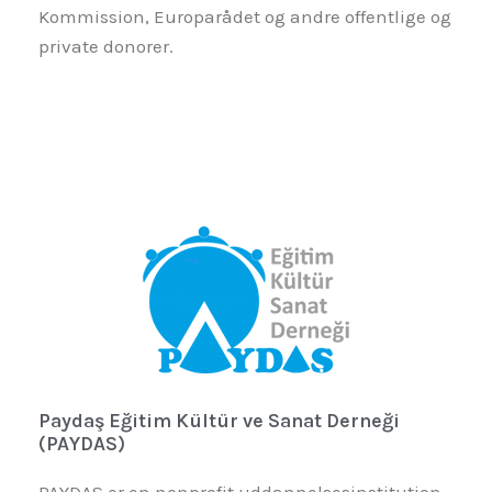
Kommission, Europarådet og andre offentlige og
private donorer.
Paydaş Eğitim Kültür ve Sanat Derneği
(PAYDAS)