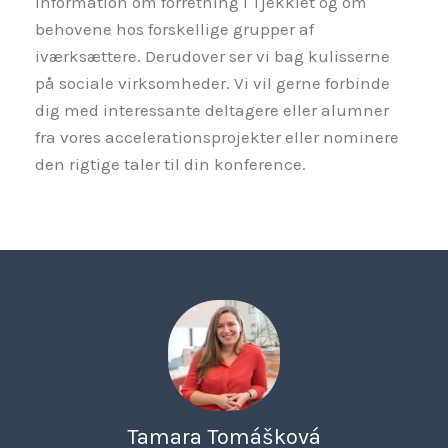
information om forretning i Tjekkiet og om
behovene hos forskellige grupper af
iværksættere. Derudover ser vi bag kulisserne
på sociale virksomheder. Vi vil gerne forbinde
dig med interessante deltagere eller alumner
fra vores accelerationsprojekter eller nominere
den rigtige taler til din konference.
Tamara Tomášková