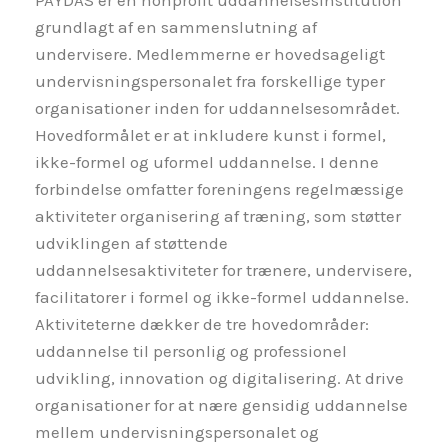
PAYDAS er en nonprofit uddannelsesinstitution
grundlagt af en sammenslutning af
undervisere. Medlemmerne er hovedsageligt
undervisningspersonalet fra forskellige typer
organisationer inden for uddannelsesområdet.
Hovedformålet er at inkludere kunst i formel,
ikke-formel og uformel uddannelse. I denne
forbindelse omfatter foreningens regelmæssige
aktiviteter organisering af træning, som støtter
udviklingen af støttende
uddannelsesaktiviteter for trænere, undervisere,
facilitatorer i formel og ikke-formel uddannelse.
Aktiviteterne dækker de tre hovedområder:
uddannelse til personlig og professionel
udvikling, innovation og digitalisering. At drive
organisationer for at nære gensidig uddannelse
mellem undervisningspersonalet og