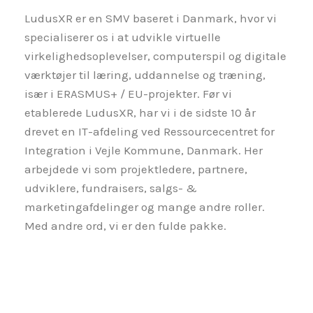
LudusXR er en SMV baseret i Danmark, hvor vi
specialiserer os i at udvikle virtuelle
virkelighedsoplevelser, computerspil og digitale
værktøjer til læring, uddannelse og træning,
især i ERASMUS+ / EU-projekter. Før vi
etablerede LudusXR, har vi i de sidste 10 år
drevet en IT-afdeling ved Ressourcecentret for
Integration i Vejle Kommune, Danmark. Her
arbejdede vi som projektledere, partnere,
udviklere, fundraisers, salgs- &
marketingafdelinger og mange andre roller.
Med andre ord, vi er den fulde pakke.