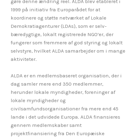
gøre denne ændring reel. ALDA blev etableret i
1999 på initiativ fra Europarådet for at
koordinere og støtte netværket af Lokale
Demokratiagenturer (LDAs), som er selv-
bæredygtige, lokalt registrerede NGO’er, der
fungerer som fremmere af god styring og lokalt
selvstyre, hvilket ALDA samarbejder om i mange
aktiviteter.
ALDA er en medlemsbaseret organisation, der i
dag samler mere end 350 medlemmer,
herunder lokale myndigheder, foreninger af
lokale myndigheder og
civilsamfundsorganisationer fra mere end 45
lande i det udvidede Europa. ALDA finansieres
gennem medlemskaber samt
projektfinansiering fra Den Europæiske