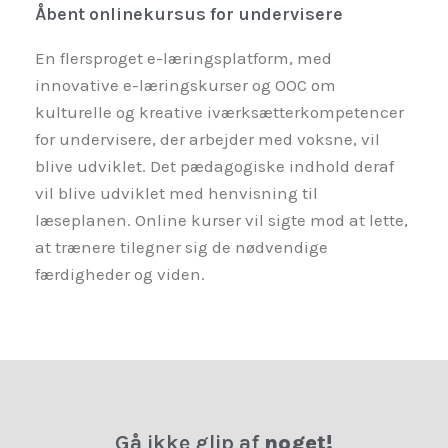
Åbent onlinekursus for undervisere
En flersproget e-læringsplatform, med
innovative e-læringskurser og OOC om
kulturelle og kreative iværksætterkompetencer
for undervisere, der arbejder med voksne, vil
blive udviklet. Det pædagogiske indhold deraf
vil blive udviklet med henvisning til
læseplanen. Online kurser vil sigte mod at lette,
at trænere tilegner sig de nødvendige
færdigheder og viden.
Gå ikke glip af
noget!