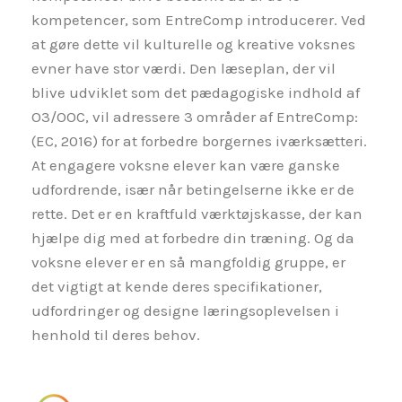
kompetencer, som EntreComp introducerer. Ved
at gøre dette vil kulturelle og kreative voksnes
evner have stor værdi. Den læseplan, der vil
blive udviklet som det pædagogiske indhold af
O3/OOC, vil adressere 3 områder af EntreComp:
(EC, 2016) for at forbedre borgernes iværksætteri.
At engagere voksne elever kan være ganske
udfordrende, især når betingelserne ikke er de
rette. Det er en kraftfuld værktøjskasse, der kan
hjælpe dig med at forbedre din træning. Og da
voksne elever er en så mangfoldig gruppe, er
det vigtigt at kende deres specifikationer,
udfordringer og designe læringsoplevelsen i
henhold til deres behov.