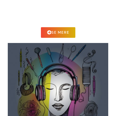
Kom og ændr uddannelsen for kreative
kunstnere sammen med os!
SE MERE