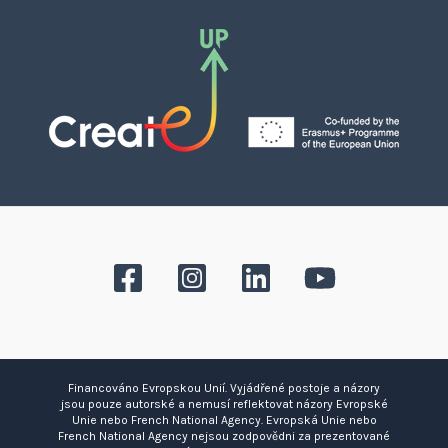
Financováno Evropskou Unií. Vyjádřené postoje a názory
jsou pouze autorské a nemusí reflektovat názory Evropské
Unie nebo French National Agency. Evropská Unie nebo
French National Agency nejsou zodpovědni za prezentované