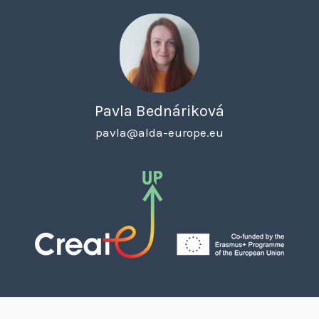
Pavla Bednáriková
pavla@alda-europe.eu