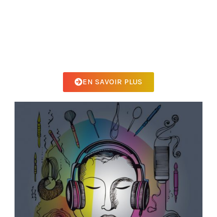
scène culturelle et créative s’épanouisse, les
artistes doivent être libres et économiquement
stables. Venez changer l’éducation des artistes
créatifs avec nous!
EN SAVOIR PLUS