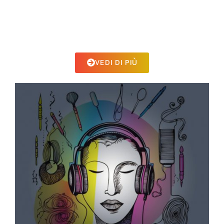
Vieni a
cambiare
l’educazione per gli artisti
creativi con noi!
VEDI DI PIÙ