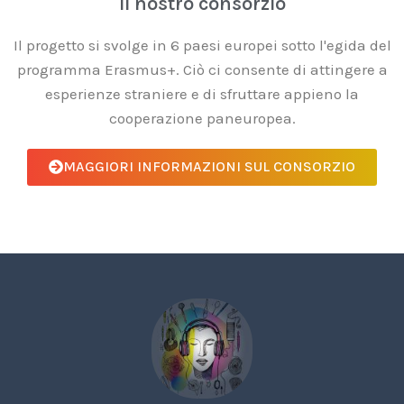
Il nostro consorzio
Il progetto si svolge in 6 paesi europei sotto l'egida del
programma Erasmus+. Ciò ci consente di attingere a
esperienze straniere e di sfruttare appieno la
cooperazione paneuropea.
MAGGIORI INFORMAZIONI SUL CONSORZIO