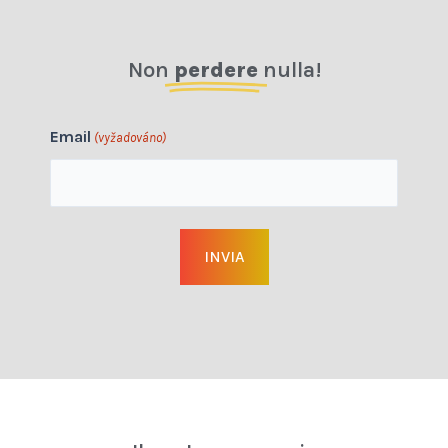
Non
perdere
nulla!
Email
(vyžadováno)