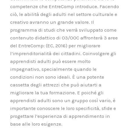
competenze che EntreComp introduce. Facendo
ciò, le abilità degli adulti nel settore culturale e
creativo avranno un grande valore. Il
programma di studi che verrà sviluppato come
contenuto didattico di O3/OOC affronterà 3 aree
del EntreComp: (EC, 2016) per migliorare
l’imprenditorialità dei cittadini. Coinvolgere gli
apprendisti adulti può essere molto
impegnativo, specialmente quando le
condizioni non sono ideali. È una potente
cassetta degli attrezzi che può aiutarti a
migliorare la tua formazione. E poiché gli
apprendisti adulti sono un gruppo così vario, è
importante conoscere le loro specificità, sfide e
progettare l’esperienza di apprendimento in
base alle loro esigenze.